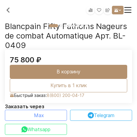
Blancpain Fifty Fathoms Nageurs
de combat Automatique Арт. BL-
0409
75 800
₽
В корзину
Купить в 1 клик
Быстрый заказ:
8(800) 200-04-17
Заказать через
Max
Telegram
Whatsapp