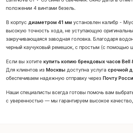
положении 4 винтами безель.
В корпус
диаметром 41 мм
установлен калибр - Miy
высокую точность хода, не уступающую оригинальным
закручивающаяся заводная головка. Благодаря водон
черный каучуковый ремешок, с простым (с помощью ш
Если вы хотите
купить копию брендовых часов Bell 
Для клиентов из
Москвы
доступна услуга
срочной д
обеспечиваем надежную отправку через
Почту Росс
Наши специалисты всегда готовы помочь вам выбра
с уверенностью — мы гарантируем высокое качество