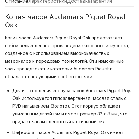
Описание
Характеристики
Доставка
Гарантия
Копия часов Audemars Piguet Royal
Oak
Копия часов Audemars Piguet Royal Oak представляет
собой великолепное произведение часового искусства,
созданное с использованием высококачествых
материалов и передовых технологий. Эти изысканные
часы принадлежат к категории Audemars Piguet и
обладают следующими особенностями:
Для изготовления корпуса часов Audemars Piguet Royal
Oak используется гипоаллергенная часовая сталь с
PVD напылением (Золото). Этот корпус обладает
уникальным дизайном и имеет размер 32 x 8 мм, что
придает часам элегантный и стильный вид.
Циферблат часов Audemars Piguet Royal Oak имеет