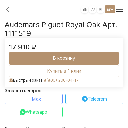
Audemars Piguet Royal Oak Арт.
1111519
17 910
₽
В корзину
Купить в 1 клик
Быстрый заказ:
8(800) 200-04-17
Заказать через
Max
Telegram
Whatsapp