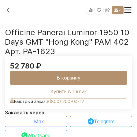
Officine Panerai Luminor 1950 10
Days GMT "Hong Kong" PAM 402
Арт. PA-1623
52 780
₽
В корзину
Купить в 1 клик
Быстрый заказ:
8(800) 200-04-17
Заказать через
Max
Telegram
Whatsapp