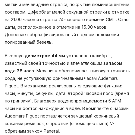
метки и мечевидные стрелки, покрытые люминесцентным
составом. Циферблат малой секундной стрелки в отметке
на 21.00 часов и стрелка 24-часового времени GMT. Окно
даты, расположенное в отметке на 15.00 часов.
Дополняет образ фиксированный в одном положении
полированный безель.
В корпус
диаметром 44 мм
установлен калибр - ,
известный своей точностью и впечатляющим
запасом
хода 38 часа
. Механизм обеспечивает высокую точность
хода, не уступающую оригинальным часам Audemars
Piguet. В механизме реализованы следующие функции:
часы, минуты, секунды, дата, второй часовой пояс (время
по гринвичу). Благодаря водонепроницаемости 5 АТМ
часы не боятся нахождения в воде. В комплекте с часами
Audemars Piguet поставляется замшевый коричневый
кожаный ремешок, с простым (с помощью шипа) V-
образным замком Panerai.