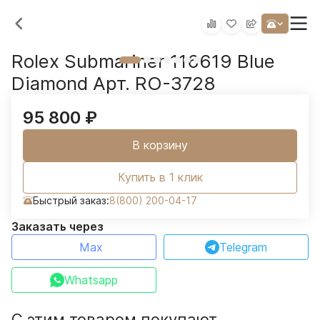
Rolex Submariner 116619 Blue
Diamond Арт. RO-3728
95 800
₽
В корзину
Купить в 1 клик
Быстрый заказ:
8(800) 200-04-17
Заказать через
Max
Telegram
Whatsapp
С этим товаром покупают