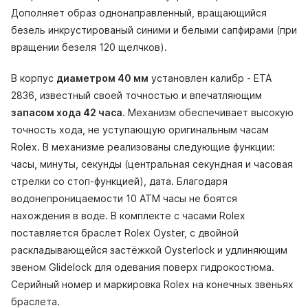
Дополняет образ однонаправленный, вращающийся
безель инкрустированый синими и белыми сапфирами (при
вращении безеля 120 щелчков).
В корпус
диаметром 40 мм
установлен калибр - ETA
2836, известный своей точностью и впечатляющим
запасом хода 42 часа
. Механизм обеспечивает высокую
точность хода, не уступающую оригинальным часам
Rolex. В механизме реализованы следующие функции:
часы, минуты, секунды (центральная секундная и часовая
стрелки со стоп-функцией), дата. Благодаря
водонепроницаемости 10 АТМ часы не боятся
нахождения в воде. В комплекте с часами Rolex
поставляется браслет Rolex Oyster, с двойной
раскладывающейся застёжкой Oysterlock и удлиняющим
звеном Glidelock для одевания поверх гидрокостюма.
Серийный номер и маркировка Rolex на конечных звеньях
браслета.