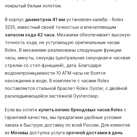
покрытый белым золотом.
В корпус
диаметром 41 мм
установлен калибр - Rolex
3235, известный своей точностью и впечатляющим
запасом хода 42 часа
. Механизм обеспечивает высокую
точность хода, не уступающую оригинальным часам
Rolex. В механизме реализованы следующие функции:
часы, минуты, секунды (центральная секундная и часовая
стрелки со стоп-функцией), дата. Благодаря
водонепроницаемости 10 АТМ часы не боятся
нахождения в воде. В комплекте с часами Rolex
поставляется стальной браслет Rolex Oyster, с двойной
раскладывающейся застёжкой Oysterclasp.
Если вы хотите
купить копию брендовых часов Rolex
с
гарантией качества, мы предлагаем удобные условия
заказа и быструю доставку по всей России. Для клиентов
из
Москвы
доступна услуга
срочной доставки в день