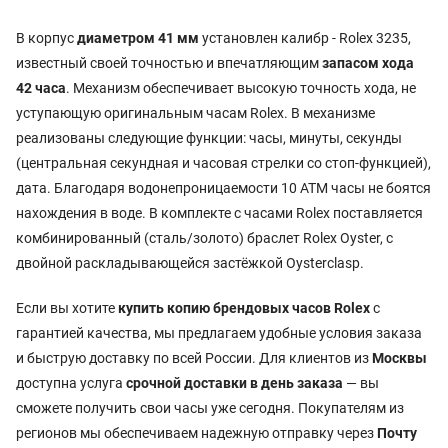
В корпус
диаметром 41 мм
установлен калибр - Rolex 3235,
известный своей точностью и впечатляющим
запасом хода
42 часа
. Механизм обеспечивает высокую точность хода, не
уступающую оригинальным часам Rolex. В механизме
реализованы следующие функции: часы, минуты, секунды
(центральная секундная и часовая стрелки со стоп-функцией),
дата. Благодаря водонепроницаемости 10 АТМ часы не боятся
нахождения в воде. В комплекте с часами Rolex поставляется
комбинированный (сталь/золото) браслет Rolex Oyster, с
двойной раскладывающейся застёжкой Oysterclasp.
Если вы хотите
купить копию брендовых часов Rolex
с
гарантией качества, мы предлагаем удобные условия заказа
и быструю доставку по всей России. Для клиентов из
Москвы
доступна услуга
срочной доставки в день заказа
— вы
сможете получить свои часы уже сегодня. Покупателям из
регионов мы обеспечиваем надежную отправку через
Почту