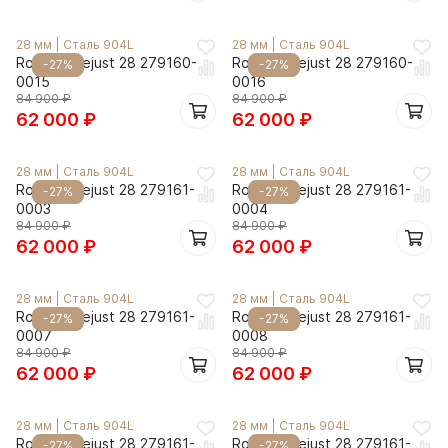
28 мм
|
Сталь 904L
28 мм
|
Сталь 904L
Rolex Datejust 28 279160-
Rolex Datejust 28 279160-
-27%
-27%
0015
0016
84 900
₽
84 900
₽
62 000
₽
62 000
₽
28 мм
|
Сталь 904L
28 мм
|
Сталь 904L
Rolex Datejust 28 279161-
Rolex Datejust 28 279161-
-27%
-27%
0003
0004
84 900
₽
84 900
₽
62 000
₽
62 000
₽
28 мм
|
Сталь 904L
28 мм
|
Сталь 904L
Rolex Datejust 28 279161-
Rolex Datejust 28 279161-
-27%
-27%
0007
0008
84 900
₽
84 900
₽
62 000
₽
62 000
₽
28 мм
|
Сталь 904L
28 мм
|
Сталь 904L
Rolex Datejust 28 279161-
Rolex Datejust 28 279161-
-27%
-27%