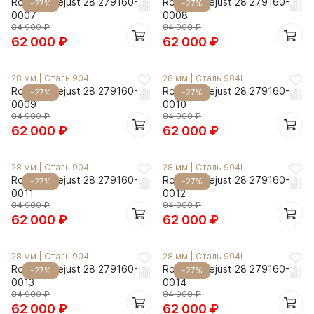
Rolex Datejust 28 279160-
Rolex Datejust 28 279160-
-27%
-27%
0007
0008
84 900
₽
84 900
₽
62 000
₽
62 000
₽
28 мм
|
Сталь 904L
28 мм
|
Сталь 904L
Rolex Datejust 28 279160-
Rolex Datejust 28 279160-
-27%
-27%
0009
0010
84 900
₽
84 900
₽
62 000
₽
62 000
₽
28 мм
|
Сталь 904L
28 мм
|
Сталь 904L
Rolex Datejust 28 279160-
Rolex Datejust 28 279160-
-27%
-27%
0011
0012
84 900
₽
84 900
₽
62 000
₽
62 000
₽
28 мм
|
Сталь 904L
28 мм
|
Сталь 904L
Rolex Datejust 28 279160-
Rolex Datejust 28 279160-
-27%
-27%
0013
0014
84 900
₽
84 900
₽
62 000
₽
62 000
₽