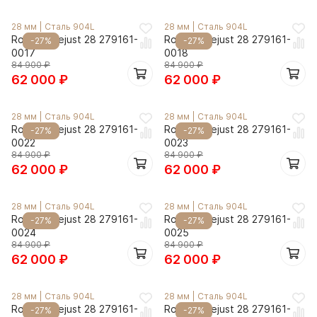
28 мм
|
Сталь 904L
28 мм
|
Сталь 904L
Rolex Datejust 28 279161-
Rolex Datejust 28 279161-
-27%
-27%
0017
0018
84 900
₽
84 900
₽
62 000
₽
62 000
₽
28 мм
|
Сталь 904L
28 мм
|
Сталь 904L
Rolex Datejust 28 279161-
Rolex Datejust 28 279161-
-27%
-27%
0022
0023
84 900
₽
84 900
₽
62 000
₽
62 000
₽
28 мм
|
Сталь 904L
28 мм
|
Сталь 904L
Rolex Datejust 28 279161-
Rolex Datejust 28 279161-
-27%
-27%
0024
0025
84 900
₽
84 900
₽
62 000
₽
62 000
₽
28 мм
|
Сталь 904L
28 мм
|
Сталь 904L
Rolex Datejust 28 279161-
Rolex Datejust 28 279161-
-27%
-27%