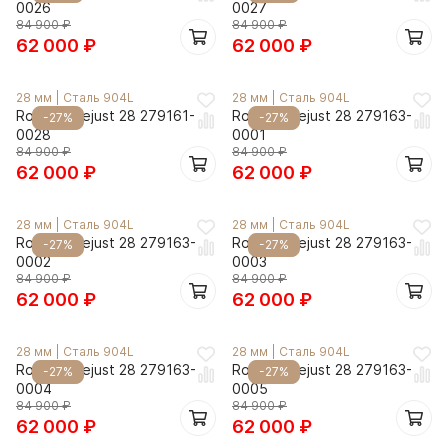
0026
0027
84 900
₽
84 900
₽
62 000
₽
62 000
₽
28 мм
|
Сталь 904L
28 мм
|
Сталь 904L
Rolex Datejust 28 279161-
Rolex Datejust 28 279163-
-27%
-27%
0028
0001
84 900
₽
84 900
₽
62 000
₽
62 000
₽
28 мм
|
Сталь 904L
28 мм
|
Сталь 904L
Rolex Datejust 28 279163-
Rolex Datejust 28 279163-
-27%
-27%
0002
0003
84 900
₽
84 900
₽
62 000
₽
62 000
₽
28 мм
|
Сталь 904L
28 мм
|
Сталь 904L
Rolex Datejust 28 279163-
Rolex Datejust 28 279163-
-27%
-27%
0004
0005
84 900
₽
84 900
₽
62 000
₽
62 000
₽