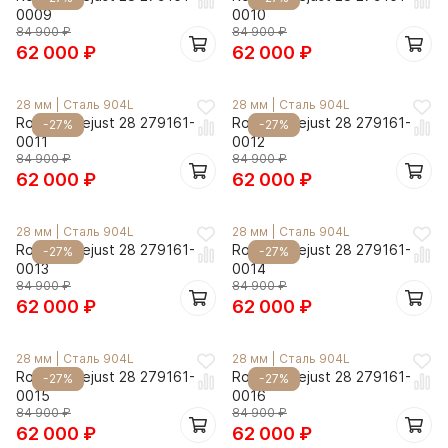
0009
0010
84 900
₽
84 900
₽
62 000
₽
62 000
₽
28 мм
|
Сталь 904L
28 мм
|
Сталь 904L
Rolex Datejust 28 279161-
Rolex Datejust 28 279161-
-27%
-27%
0011
0012
84 900
₽
84 900
₽
62 000
₽
62 000
₽
28 мм
|
Сталь 904L
28 мм
|
Сталь 904L
Rolex Datejust 28 279161-
Rolex Datejust 28 279161-
-27%
-27%
0013
0014
84 900
₽
84 900
₽
62 000
₽
62 000
₽
28 мм
|
Сталь 904L
28 мм
|
Сталь 904L
Rolex Datejust 28 279161-
Rolex Datejust 28 279161-
-27%
-27%
0015
0016
84 900
₽
84 900
₽
62 000
₽
62 000
₽