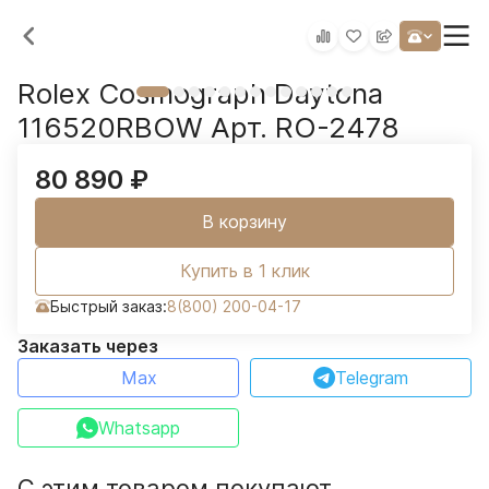
Rolex Cosmograph Daytona
116520RBOW Арт. RO-2478
80 890
₽
В корзину
Купить в 1 клик
Быстрый заказ:
8(800) 200-04-17
Заказать через
Max
Telegram
Whatsapp
С этим товаром покупают