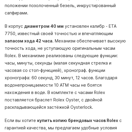
положении позолоченный безель, инкрустированный
сапфирами.
В корпус
диаметром 40 мм
установлен калибр - ETA
7750, известный своей точностью и впечатляющим
запасом хода 42 часа
. Механизм обеспечивает высокую
точность хода, не уступающую оригинальным часам
Rolex. В механизме реализованы следующие функции:
часы, минуты, секунды (малая секундная стрелка и
часовая со стоп-функцией), хронограф. функции
хронографа: 60 секунд, 30 минут, 12 часов. Благодаря
водонепроницаемости 10 АТМ часы не боятся
нахождения в воде. В комплекте с часами Rolex
поставляется браслет Rolex Oyster, с двойной
раскладывающейся застёжкой Oysterlock.
Если вы хотите
купить копию брендовых часов Rolex
с
гарантией качества, мы предлагаем удобные условия