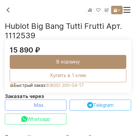
Hublot Big Bang Tutti Frutti Арт.
1112539
15 890
₽
В корзину
Купить в 1 клик
Быстрый заказ:
8(800) 200-04-17
Заказать через
Max
Telegram
Whatsapp