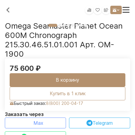
Omega Seamaster Planet Ocean
600M Chronograph
215.30.46.51.01.001 Арт. OM-
1900
75 600
₽
В корзину
Купить в 1 клик
Быстрый заказ:
8(800) 200-04-17
Заказать через
Max
Telegram