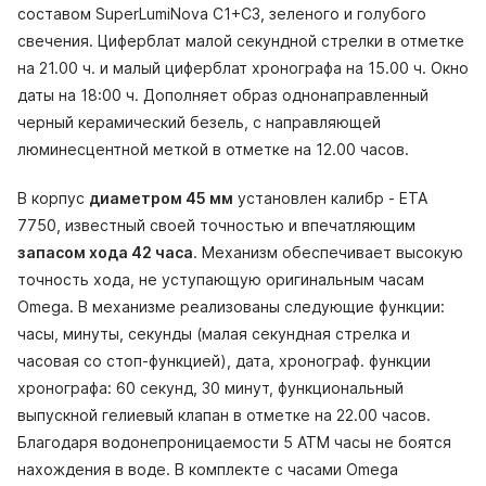
составом SuperLumiNova С1+С3, зеленого и голубого
свечения. Циферблат малой секундной стрелки в отметке
на 21.00 ч. и малый циферблат хронографа на 15.00 ч. Окно
даты на 18:00 ч. Дополняет образ однонаправленный
черный керамический безель, с направляющей
люминесцентной меткой в отметке на 12.00 часов.
В корпус
диаметром 45 мм
установлен калибр - ETA
7750, известный своей точностью и впечатляющим
запасом хода 42 часа
. Механизм обеспечивает высокую
точность хода, не уступающую оригинальным часам
Omega. В механизме реализованы следующие функции:
часы, минуты, секунды (малая секундная стрелка и
часовая со стоп-функцией), дата, хронограф. функции
хронографа: 60 секунд, 30 минут, функциональный
выпускной гелиевый клапан в отметке на 22.00 часов.
Благодаря водонепроницаемости 5 АТМ часы не боятся
нахождения в воде. В комплекте с часами Omega