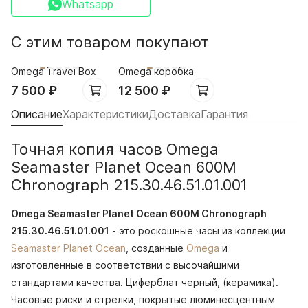
Whatsapp
С этим товаром покупают
Omega Travel Box
Omega коробка
7 500
₽
12 500
₽
Описание
Характеристики
Доставка
Гарантия
Точная копия часов Omega
Seamaster Planet Ocean 600M
Chronograph 215.30.46.51.01.001
Omega Seamaster Planet Ocean 600M Chronograph
215.30.46.51.01.001
- это роскошные часы из коллекции
Seamaster Planet Ocean
, созданные
Omega
и
изготовленные в соответствии с высочайшими
стандартами качества. Циферблат черный, (керамика).
Часовые риски и стрелки, покрытые люминесцентным