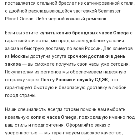
поставляется стальной браслет из сатинированной стали,
с двойной раскладывающейся застежкой Seamaster
Planet Ocean. Либо черный кожаный ремешок.
Если вы хотите
купить копию брендовых часов Omega
с
гарантией качества, мы предлагаем удобные условия
заказа и быструю доставку по всей России. Для клиентов
из
Москвы
доступна услуга
срочной доставки в день
заказа
— вы сможете получить свои часы уже сегодня.
Покупателям из регионов мы обеспечиваем надежную
отправку через
Почту России
и
службу СДЭК
, что
гарантирует быструю и безопасную доставку в любой
город страны.
Наши специалисты всегда готовы помочь вам выбрать
идеальную
копию часов Omega
, подходящую именно под
ваш стиль и предпочтения. Оформляйте заказ с
уверенностью — мы гарантируем высокое качество,