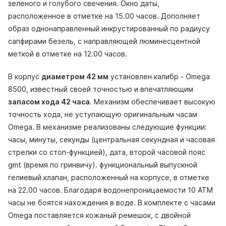
зеленого и голубого свечения. Окно даты,
расположенное в отметке на 15.00 часов. Дополняет
образ однонаправленный инкрустированный по радиусу
сапфирами безель, с направляющей люминесцентной
меткой в отметке на 12.00 часов.
В корпус
диаметром 42 мм
установлен калибр - Omega
8500, известный своей точностью и впечатляющим
запасом хода 42 часа
. Механизм обеспечивает высокую
точность хода, не уступающую оригинальным часам
Omega. В механизме реализованы следующие функции:
часы, минуты, секунды (центральная секундная и часовая
стрелки со стоп-функцией), дата, второй часовой пояс
gmt (время по гринвичу). функциональный выпускной
гелиевый клапан, расположенный на корпусе, в отметке
на 22.00 часов. Благодаря водонепроницаемости 10 АТМ
часы не боятся нахождения в воде. В комплекте с часами
Omega поставляется кожаный ремешок, с двойной