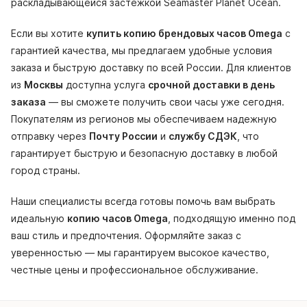
раскладывающейся застежкой Seamaster Planet Ocean.
Если вы хотите
купить копию брендовых часов Omega
с
гарантией качества, мы предлагаем удобные условия
заказа и быструю доставку по всей России. Для клиентов
из
Москвы
доступна услуга
срочной доставки в день
заказа
— вы сможете получить свои часы уже сегодня.
Покупателям из регионов мы обеспечиваем надежную
отправку через
Почту России
и
службу СДЭК
, что
гарантирует быструю и безопасную доставку в любой
город страны.
Наши специалисты всегда готовы помочь вам выбрать
идеальную
копию часов Omega
, подходящую именно под
ваш стиль и предпочтения. Оформляйте заказ с
уверенностью — мы гарантируем высокое качество,
честные цены и профессиональное обслуживание.