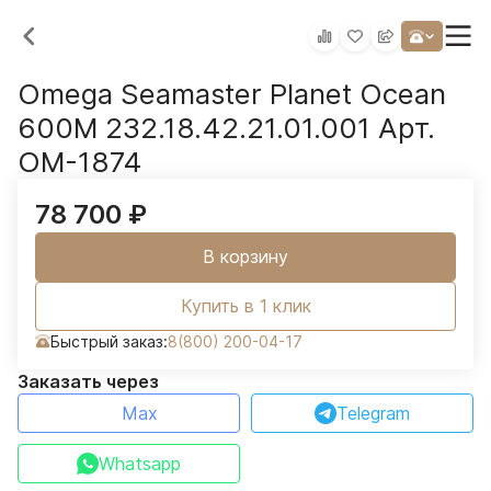
Omega Seamaster Planet Ocean
600M 232.18.42.21.01.001 Арт.
OM-1874
78 700
₽
В корзину
Купить в 1 клик
Быстрый заказ:
8(800) 200-04-17
Заказать через
Max
Telegram
Whatsapp