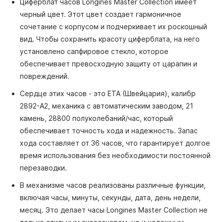
Циферблат часов Longines Master Collection имеет
черный цвет. Этот цвет создает гармоничное
сочетание с корпусом и подчеркивает их роскошный
вид. Чтобы сохранить красоту циферблата, на него
установлено сапфировое стекло, которое
обеспечивает превосходную защиту от царапин и
повреждений.
Сердце этих часов - это ETA (Швейцария), калибр
2892-A2, механика с автоматическим заводом, 21
камень, 28800 полуколебаний/час, который
обеспечивает точность хода и надежность. Запас
хода составляет от 36 часов, что гарантирует долгое
время использования без необходимости постоянной
перезаводки.
В механизме часов реализованы различные функции,
включая часы, минуты, секунды, дата, день недели,
месяц. Это делает часы Longines Master Collection не