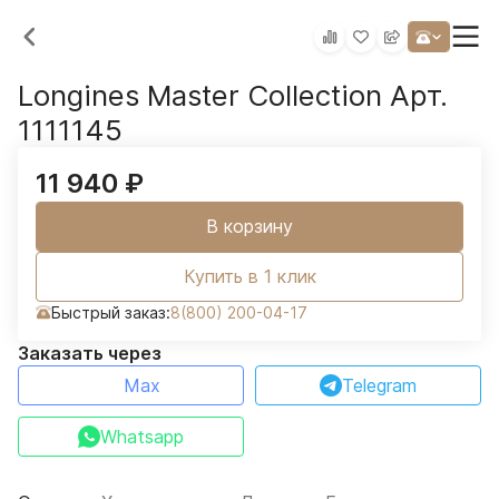
Longines Master Collection Арт.
1111145
11 940
₽
В корзину
Купить в 1 клик
Быстрый заказ:
8(800) 200-04-17
Заказать через
Max
Telegram
Whatsapp