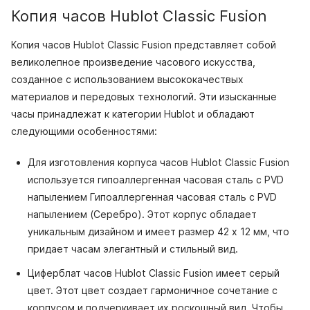
Копия часов Hublot Classic Fusion
Копия часов Hublot Classic Fusion представляет собой
великолепное произведение часового искусства,
созданное с использованием высококачествых
материалов и передовых технологий. Эти изысканные
часы принадлежат к категории Hublot и обладают
следующими особенностями:
Для изготовления корпуса часов Hublot Classic Fusion
используется гипоаллергенная часовая сталь с PVD
напылением Гипоаллергенная часовая сталь с PVD
напылением (Серебро). Этот корпус обладает
уникальным дизайном и имеет размер 42 x 12 мм, что
придает часам элегантный и стильный вид.
Циферблат часов Hublot Classic Fusion имеет серый
цвет. Этот цвет создает гармоничное сочетание с
корпусом и подчеркивает их роскошный вид. Чтобы