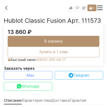
Hublot Classic Fusion Арт. 111573
13 860
₽
В корзину
Купить в 1 клик
Быстрый заказ:
8(800) 200-04-17
Заказать через
Max
Telegram
Whatsapp
Описание
Характеристики
Доставка
Гарантия