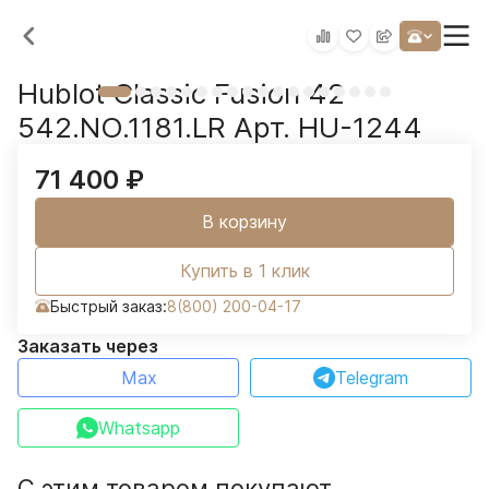
Hublot Classic Fusion 42
542.NO.1181.LR Арт. HU-1244
71 400
₽
В корзину
Купить в 1 клик
Быстрый заказ:
8(800) 200-04-17
Заказать через
Max
Telegram
Whatsapp
С этим товаром покупают