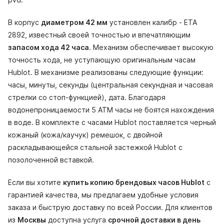
В корпус
диаметром 42 мм
установлен калибр - ETA
2892, известный своей точностью и впечатляющим
запасом хода 42 часа
. Механизм обеспечивает высокую
точность хода, не уступающую оригинальным часам
Hublot. В механизме реализованы следующие функции:
часы, минуты, секунды (центральная секундная и часовая
стрелки со стоп-функцией), дата. Благодаря
водонепроницаемости 5 АТМ часы не боятся нахождения
в воде. В комплекте с часами Hublot поставляется черный
кожаный (кожа/каучук) ремешок, с двойной
раскладывающейся стальной застежкой Hublot с
позолоченной вставкой.
Если вы хотите
купить копию брендовых часов Hublot
с
гарантией качества, мы предлагаем удобные условия
заказа и быструю доставку по всей России. Для клиентов
из
Москвы
доступна услуга
срочной доставки в день