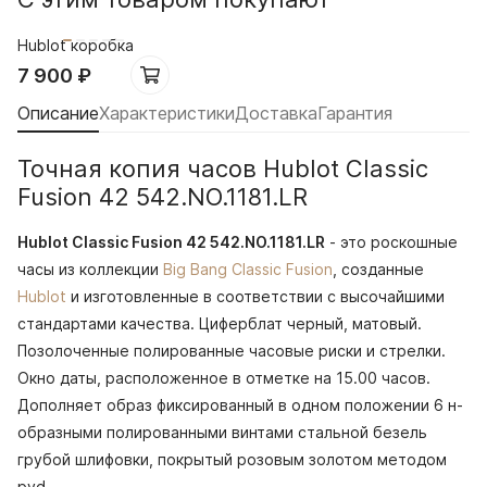
Hublot коробка
7 900
₽
Описание
Характеристики
Доставка
Гарантия
Точная копия часов Hublot Classic
Fusion 42 542.NO.1181.LR
Hublot Classic Fusion 42 542.NO.1181.LR
- это роскошные
часы из коллекции
Big Bang Classic Fusion
, созданные
Hublot
и изготовленные в соответствии с высочайшими
стандартами качества. Циферблат черный, матовый.
Позолоченные полированные часовые риски и стрелки.
Окно даты, расположенное в отметке на 15.00 часов.
Дополняет образ фиксированный в одном положении 6 н-
образными полированными винтами стальной безель
грубой шлифовки, покрытый розовым золотом методом
pvd.