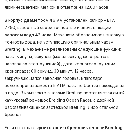
люминесцентной меткой в отметке на 12.00 часов.
В корпус
диаметром 46 мм
установлен калибр - ETA
7750, известный своей точностью и впечатляющим
запасом хода 42 часа
. Механизм обеспечивает высокую
точность хода, не уступающую оригинальным часам
Breitling. В механизме реализованы следующие функции:
часы, минуты, секунды (малая секундная стрелка и
часовая со стоп-функцией), дата, хронограф. функции
хронографа: 60 секунд, 30 минут, 12 часов.
закручивающаяся заводная головка. Благодаря
водонепроницаемости 5 АТМ часы не боятся нахождения
в воде. В комплекте с часами Breitling поставляется синий
каучуковый ремешок Breitling Ocean Racer, с двойной
раскладывающейся застежкой Breitling. Либо стальной
браслет.
Если вы хотите
купить копию брендовых часов Breitling