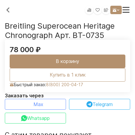
Breitling Superocean Heritage
Chronograph Арт. BT-0735
78 000
₽
В корзину
Купить в 1 клик
Быстрый заказ:
8(800) 200-04-17
Заказать через
Max
Telegram
Whatsapp
С этим товаром покупают