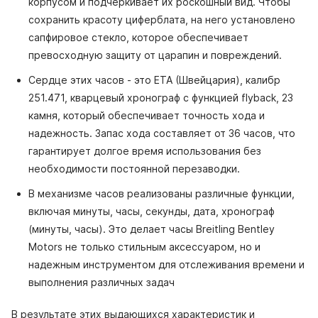
корпусом и подчеркивает их роскошный вид. Чтобы
сохранить красоту циферблата, на него установлено
сапфировое стекло, которое обеспечивает
превосходную защиту от царапин и повреждений.
Сердце этих часов - это ETA (Швейцария), калибр
251.471, кварцевый хронограф с функцией flyback, 23
камня, который обеспечивает точность хода и
надежность. Запас хода составляет от 36 часов, что
гарантирует долгое время использования без
необходимости постоянной перезаводки.
В механизме часов реализованы различные функции,
включая минуты, часы, секунды, дата, хронограф
(минуты, часы). Это делает часы Breitling Bentley
Motors не только стильным аксессуаром, но и
надежным инструментом для отслеживания времени и
выполнения различных задач
В результате этих выдающихся характеристик и