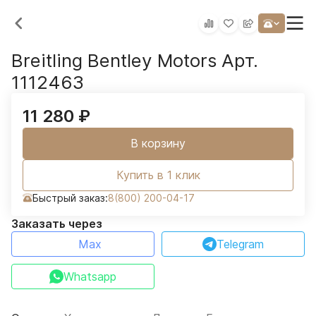
Breitling Bentley Motors Арт.
1112463
11 280
₽
В корзину
Купить в 1 клик
Быстрый заказ:
8(800) 200-04-17
Заказать через
Max
Telegram
Whatsapp