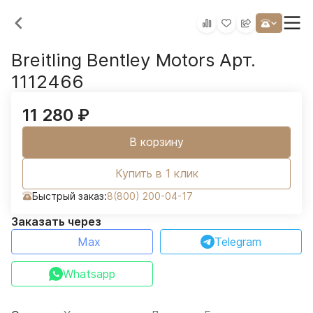
Breitling Bentley Motors Арт.
1112466
11 280
₽
В корзину
Купить в 1 клик
Быстрый заказ:
8(800) 200-04-17
Заказать через
Max
Telegram
Whatsapp