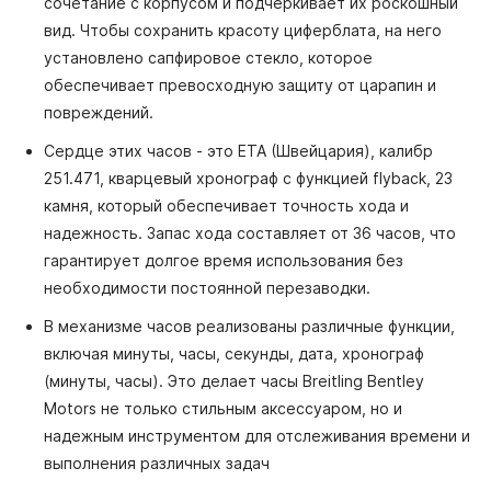
сочетание с корпусом и подчеркивает их роскошный
вид. Чтобы сохранить красоту циферблата, на него
установлено сапфировое стекло, которое
обеспечивает превосходную защиту от царапин и
повреждений.
Сердце этих часов - это ETA (Швейцария), калибр
251.471, кварцевый хронограф с функцией flyback, 23
камня, который обеспечивает точность хода и
надежность. Запас хода составляет от 36 часов, что
гарантирует долгое время использования без
необходимости постоянной перезаводки.
В механизме часов реализованы различные функции,
включая минуты, часы, секунды, дата, хронограф
(минуты, часы). Это делает часы Breitling Bentley
Motors не только стильным аксессуаром, но и
надежным инструментом для отслеживания времени и
выполнения различных задач