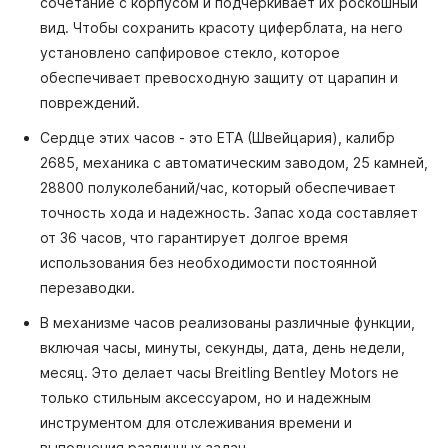
сочетание с корпусом и подчеркивает их роскошный
вид. Чтобы сохранить красоту циферблата, на него
установлено сапфировое стекло, которое
обеспечивает превосходную защиту от царапин и
повреждений.
Сердце этих часов - это ETA (Швейцария), калибр
2685, механика с автоматическим заводом, 25 камней,
28800 полуколебаний/час, который обеспечивает
точность хода и надежность. Запас хода составляет
от 36 часов, что гарантирует долгое время
использования без необходимости постоянной
перезаводки.
В механизме часов реализованы различные функции,
включая часы, минуты, секунды, дата, день недели,
месяц. Это делает часы Breitling Bentley Motors не
только стильным аксессуаром, но и надежным
инструментом для отслеживания времени и
выполнения различных задач