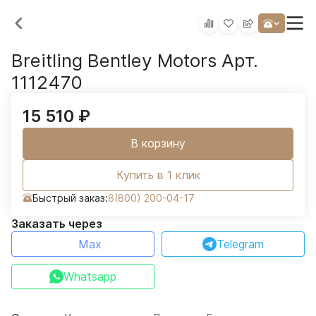
Breitling Bentley Motors Арт.
1112470
15 510
₽
В корзину
Купить в 1 клик
Быстрый заказ:
8(800) 200-04-17
Заказать через
Max
Telegram
Whatsapp