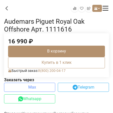
Audemars Piguet Royal Oak
Offshore Арт. 1111616
16 990
₽
В корзину
Купить в 1 клик
Быстрый заказ:
8(800) 200-04-17
Заказать через
Max
Telegram
Whatsapp