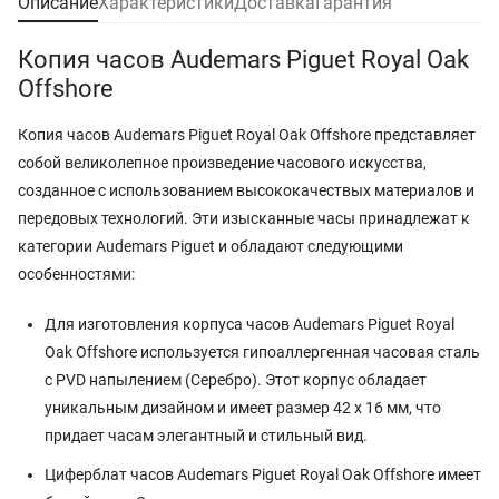
Описание
Характеристики
Доставка
Гарантия
Копия часов Audemars Piguet Royal Oak
Offshore
Копия часов Audemars Piguet Royal Oak Offshore представляет
собой великолепное произведение часового искусства,
созданное с использованием высококачествых материалов и
передовых технологий. Эти изысканные часы принадлежат к
категории Audemars Piguet и обладают следующими
особенностями:
Для изготовления корпуса часов Audemars Piguet Royal
Oak Offshore используется гипоаллергенная часовая сталь
с PVD напылением (Серебро). Этот корпус обладает
уникальным дизайном и имеет размер 42 x 16 мм, что
придает часам элегантный и стильный вид.
Циферблат часов Audemars Piguet Royal Oak Offshore имеет