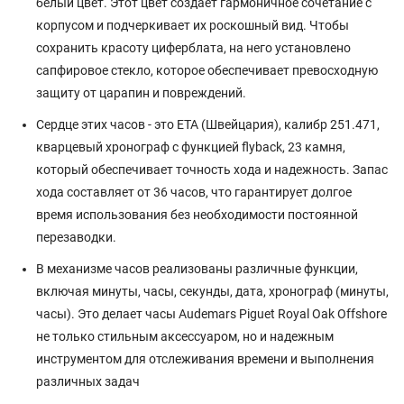
белый цвет. Этот цвет создает гармоничное сочетание с
корпусом и подчеркивает их роскошный вид. Чтобы
сохранить красоту циферблата, на него установлено
сапфировое стекло, которое обеспечивает превосходную
защиту от царапин и повреждений.
Сердце этих часов - это ETA (Швейцария), калибр 251.471,
кварцевый хронограф с функцией flyback, 23 камня,
который обеспечивает точность хода и надежность. Запас
хода составляет от 36 часов, что гарантирует долгое
время использования без необходимости постоянной
перезаводки.
В механизме часов реализованы различные функции,
включая минуты, часы, секунды, дата, хронограф (минуты,
часы). Это делает часы Audemars Piguet Royal Oak Offshore
не только стильным аксессуаром, но и надежным
инструментом для отслеживания времени и выполнения
различных задач