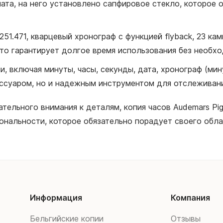
ата, на него установлено сапфировое стекло, которое 
251.471, кварцевый хронограф с функцией flyback, 23 ка
что гарантирует долгое время использования без необх
 включая минуты, часы, секунды, дата, хронограф (мину
ессуаром, но и надежным инструментом для отслеживан
тельного внимания к деталям, копия часов Audemars Pig
иональности, которое обязательно порадует своего обла
Информация
Компания
Бельгийские копии
Отзывы