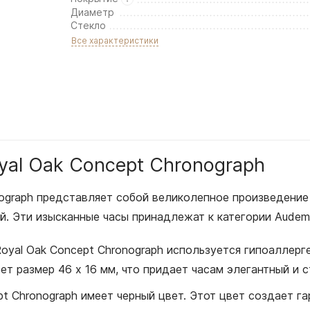
Диаметр
Стекло
Все характеристики
yal Oak Concept Chronograph
onograph представляет собой великолепное произведение
й. Эти изысканные часы принадлежат к категории Audem
Royal Oak Concept Chronograph используется гипоаллерг
т размер 46 x 16 мм, что придает часам элегантный и с
pt Chronograph имеет черный цвет. Этот цвет создает г