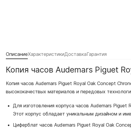
Описание
Характеристики
Доставка
Гарантия
Копия часов Audemars Piguet Ro
Копия часов Audemars Piguet Royal Oak Concept Chr
высококачествых материалов и передовых технологи
Для изготовления корпуса часов Audemars Piguet 
Этот корпус обладает уникальным дизайном и имее
Циферблат часов Audemars Piguet Royal Oak Conce