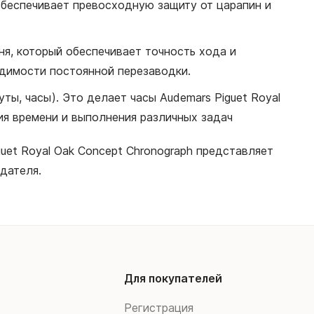
обеспечивает превосходную защиту от царапин и
мня, который обеспечивает точность хода и
одимости постоянной перезаводки.
ты, часы). Это делает часы Audemars Piguet Royal
ия времени и выполнения различных задач
uet Royal Oak Concept Chronograph представляет
дателя.
Для покупателей
Регистрация