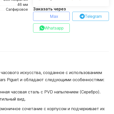
46 мм
Заказать через
Сапфировое
Max
Telegram
Whatsapp
 часового искусства, созданное с использованием
ars Piguet и обладают следующими особенностями:
енная часовая сталь с PVD напылением (Серебро).
тильный вид.
армоничное сочетание с корпусом и подчеркивает их