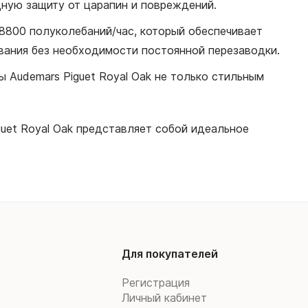
дную защиту от царапин и повреждений.
28800 полуколебаний/час, который обеспечивает
ования без необходимости постоянной перезаводки.
ы Audemars Piguet Royal Oak не только стильным
guet Royal Oak представляет собой идеальное
Для покупателей
Регистрация
Личный кабинет