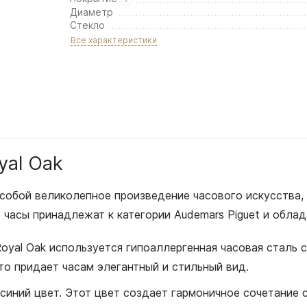
Диаметр
Стекло
Все характеристики
yal Oak
т собой великолепное произведение часового искусства
 часы принадлежат к категории Audemars Piguet и обл
Royal Oak используется гипоаллергенная часовая сталь
что придает часам элегантный и стильный вид.
 синий цвет. Этот цвет создает гармоничное сочетание