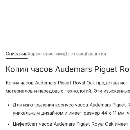
Описание
Характеристики
Доставка
Гарантия
Копия часов Audemars Piguet Ro
Копия часов Audemars Piguet Royal Oak представляе
материалов и передовых технологий. Эти изысканные
Для изготовления корпуса часов Audemars Piguet 
уникальным дизайном и имеет размер 44 x 11 мм, 
Циферблат часов Audemars Piguet Royal Oak имеет