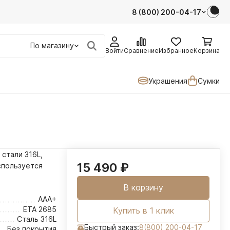
8 (800) 200-04-17
По магазину
Войти
Сравнение
Избранное
Корзина
Украшения
Сумки
 стали 316L,
15 490
₽
спользуется
В корзину
AAA+
ETA 2685
Купить в 1 клик
Сталь 316L
Быстрый заказ:
8(800) 200-04-17
Без покрытия