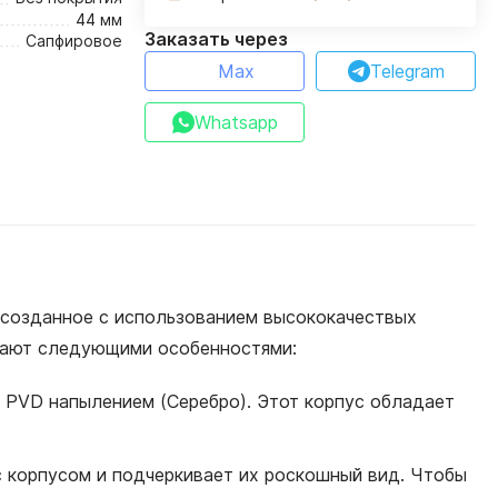
44 мм
Заказать через
Сапфировое
Max
Telegram
Whatsapp
, созданное с использованием высококачествых
адают следующими особенностями:
 с PVD напылением (Серебро). Этот корпус обладает
 с корпусом и подчеркивает их роскошный вид. Чтобы