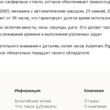
ено сапфировое стекло, которое обеспечивает превосхо
 2685, механика с автоматическим заводом, 25 камней, 
ет от 36 часов, что гарантирует долгое время использ
, включая минуты, часы, секунды, дата. Это делает час
тслеживания времени и выполнения различных задач
тельного внимания к деталям, копия часов Audemars Pi
рое обязательно порадует своего обладателя.
Информация
Компания
Бельгийские копии
Отзывы
Что такое дубликаты
О компании