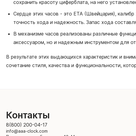
сохранить красоту циферблата, на него установл
Сердце этих часов - это ETA (Швейцария), калибр
точность хода и надежность. Запас хода составля
В механизме часов реализованы различные функции
аксессуаром, но и надежным инструментом для о
В результате этих выдающихся характеристик и внима
сочетание стиля, качества и функциональности, кото
Контакты
8(800) 200-04-17
info@aaa-clock.com