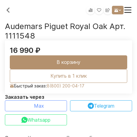
Audemars Piguet Royal Oak Арт.
1111548
16 990
₽
В корзину
Купить в 1 клик
Быстрый заказ:
8(800) 200-04-17
Заказать через
Max
Telegram
Whatsapp