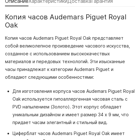
Описание
Характеристики
Доставка
Гарантия
Копия часов Audemars Piguet Royal
Oak
Копия часов Audemars Piguet Royal Oak представляет
собой великолепное произведение часового искусства,
созданное с использованием высококачествых
материалов и передовых технологий. Эти изысканные
часы принадлежат к категории Audemars Piguet и
обладают следующими особенностями:
Для изготовления корпуса часов Audemars Piguet Royal
Oak используется гипоаллергенная часовая сталь с
PVD напылением (Золото). Этот корпус обладает
уникальным дизайном и имеет размер 34 x 9 мм, что
придает часам элегантный и стильный вид.
Циферблат часов Audemars Piguet Royal Oak имеет